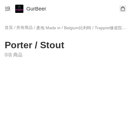
GurBeer
首頁
/
所有商品
/
/
/
產地 Made in
Belgium比利時 / Trappist修道院
Po
Porter / Stout
0項 商品