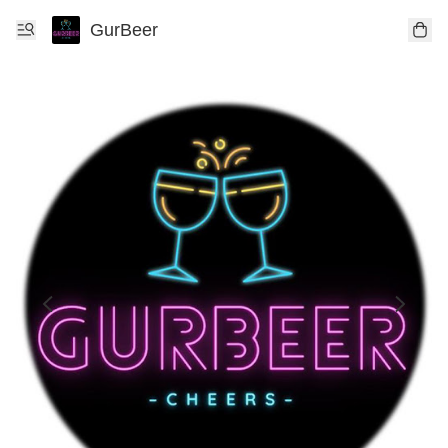
GurBeer