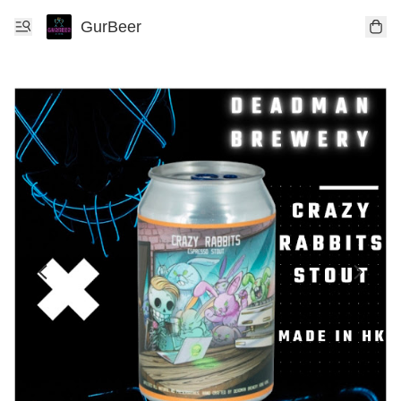
GurBeer