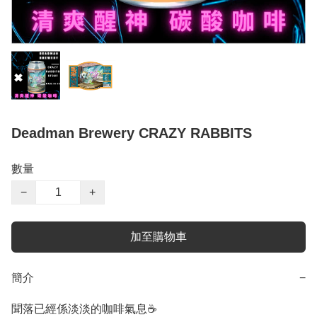
Deadman Brewery CRAZY RABBITS
數量
−
+
加至購物車
簡介
−
聞落已經係淡淡的咖啡氣息☕️
