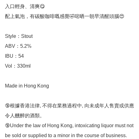
入口輕身、清爽😋

配上氣泡，有碳酸咖啡嘅感覺🤣啱晒一朝早清醒頭腦😍

Style：Stout

ABV：5.2%

IBU：54

Vol：330ml

Made in Hong Kong

🔞根據香港法律, 不得在業務過程中, 向未成年人售賣或供應
令人醺醉的酒類。

🔞Under the law of Hong Kong, intoxicating liquor must not 
be sold or supplied to a minor in the course of business.