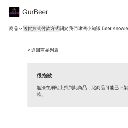
GurBeer
商品
送貨方式
付款方式
關於我們
啤酒小知識 Beer Knowle
< 返回商品列表
很抱歉
無法在網站上找到此商品，此商品可能已下架
確。