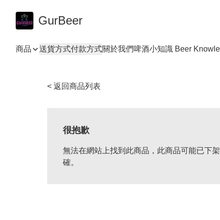
GurBeer
商品
送貨方式
付款方式
關於我們
啤酒小知識 Beer Knowle
< 返回商品列表
很抱歉
無法在網站上找到此商品，此商品可能已下架
確。