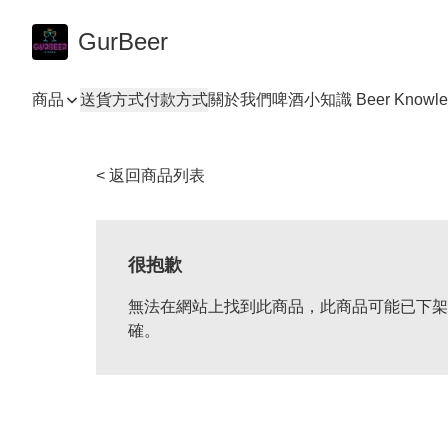
GurBeer
商品
送貨方式
付款方式
關於我們
啤酒小知識 Beer Knowle
< 返回商品列表
很抱歉
無法在網站上找到此商品，此商品可能已下架
確。